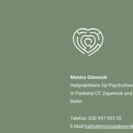
Monica Gdowzok
Heilpraktikerin für Psychother
in Panketal OT Zepernick und
Berlin
Telefon: 030 947 953 55
E-Mail:
hallo@monicagdowzok