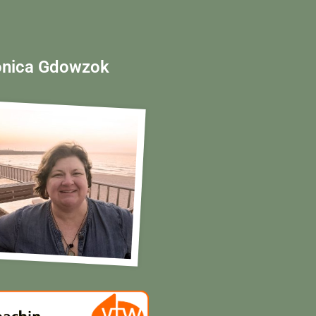
nica Gdowzok