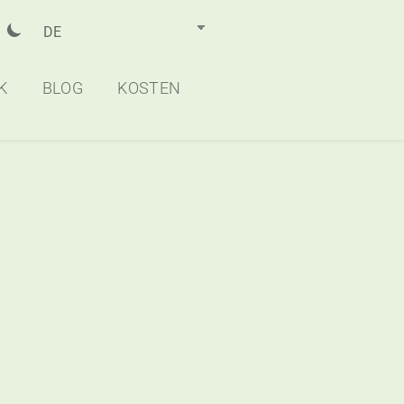
DE
K
BLOG
KOSTEN