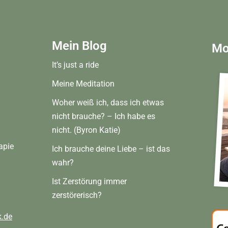
Mein Blog
Mo
It’s just a ride
Meine Meditation
Woher weiß ich, dass ich etwas
nicht brauche? – Ich habe es
nicht. (Byron Katie)
apie
Ich brauche deine Liebe – ist das
wahr?
Ist Zerstörung immer
zerstörerisch?
.de