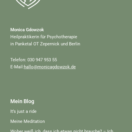
Monica Gdowzok
Heilpraktikerin für Psychotherapie
in Panketal OT Zepernick und Berlin
Telefon: 030 947 953 55
E-Mail:
hallo@monicagdowzok.de
Mein Blog
It’s just a ride
Meine Meditation
Woher weiß ich, dass ich etwas nicht brauche? – Ich